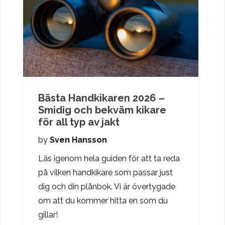
Bästa Handkikaren 2026 –
Smidig och bekväm kikare
för all typ av jakt
by
Sven Hansson
Läs igenom hela guiden för att ta reda
på vilken handkikare som passar just
dig och din plånbok. Vi är övertygade
om att du kommer hitta en som du
gillar!