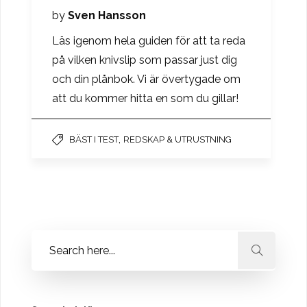
by
Sven Hansson
Läs igenom hela guiden för att ta reda
på vilken knivslip som passar just dig
och din plånbok. Vi är övertygade om
att du kommer hitta en som du gillar!
,
BÄST I TEST
REDSKAP & UTRUSTNING