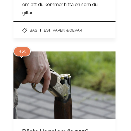
om att du kommer hitta en som du
gillar!
,
BÄST I TEST
VAPEN & GEVÄR
Hot