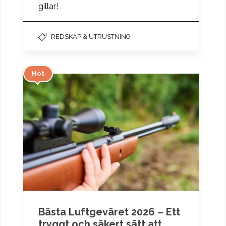
gillar!
REDSKAP & UTRUSTNING
Hot
Bästa Luftgeväret 2026 – Ett
tryggt och säkert sätt att