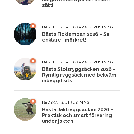
sätt!
0
,
BÄST I TEST
REDSKAP & UTRUSTNING
Bästa Ficklampan 2026 – Se
enklare i mörkret!
0
,
BÄST I TEST
REDSKAP & UTRUSTNING
Bästa Stolsryggsäcken 2026 –
Rymlig ryggsäck med bekväm
inbyggd sits
0
REDSKAP & UTRUSTNING
Bästa Jaktryggsäcken 2026 –
Praktisk och smart förvaring
under jakten