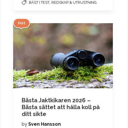
,
BÄST I TEST
REDSKAP & UTRUSTNING
Hot
Bästa Jaktkikaren 2026 –
Bästa sättet att hålla koll på
ditt sikte
by
Sven Hansson