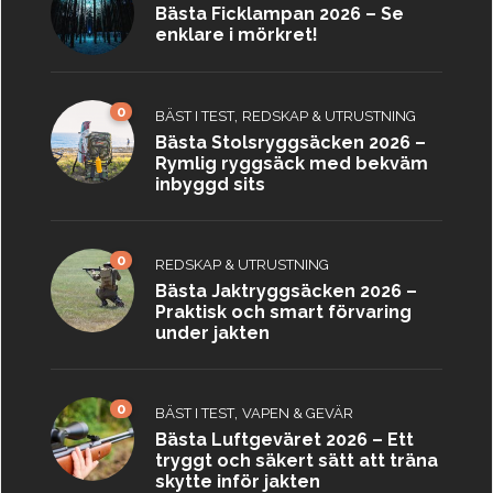
Bästa Ficklampan 2026 – Se
enklare i mörkret!
0
,
BÄST I TEST
REDSKAP & UTRUSTNING
Bästa Stolsryggsäcken 2026 –
Rymlig ryggsäck med bekväm
inbyggd sits
0
REDSKAP & UTRUSTNING
Bästa Jaktryggsäcken 2026 –
Praktisk och smart förvaring
under jakten
0
,
BÄST I TEST
VAPEN & GEVÄR
Bästa Luftgeväret 2026 – Ett
tryggt och säkert sätt att träna
skytte inför jakten