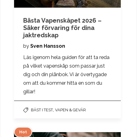
Bästa Vapenskåpet 2026 –
Säker förvaring för dina
jaktredskap
by
Sven Hansson
Läs igenom hela guiden för att ta reda
på vilket vapenskåp som passar just
dig och din plånbok. Vi är övertygade
om att du kommer hitta en som du
gillar!
,
BÄST I TEST
VAPEN & GEVÄR
Hot