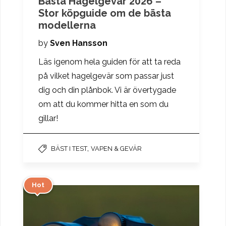
Bästa Hagelgevär 2026 –
Stor köpguide om de bästa
modellerna
by
Sven Hansson
Läs igenom hela guiden för att ta reda
på vilket hagelgevär som passar just
dig och din plånbok. Vi är övertygade
om att du kommer hitta en som du
gillar!
,
BÄST I TEST
VAPEN & GEVÄR
Hot