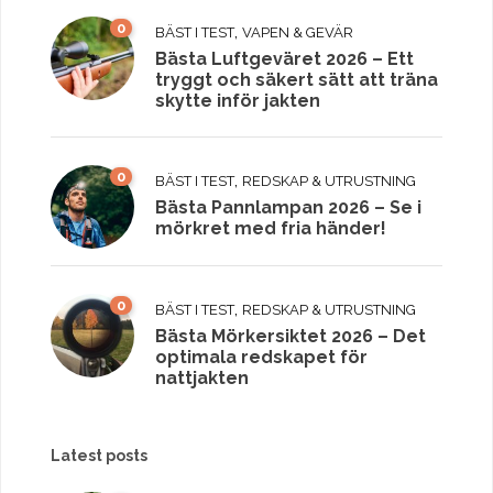
0
,
BÄST I TEST
VAPEN & GEVÄR
Bästa Luftgeväret 2026 – Ett
tryggt och säkert sätt att träna
skytte inför jakten
0
,
BÄST I TEST
REDSKAP & UTRUSTNING
Bästa Pannlampan 2026 – Se i
mörkret med fria händer!
0
,
BÄST I TEST
REDSKAP & UTRUSTNING
Bästa Mörkersiktet 2026 – Det
optimala redskapet för
nattjakten
Latest posts