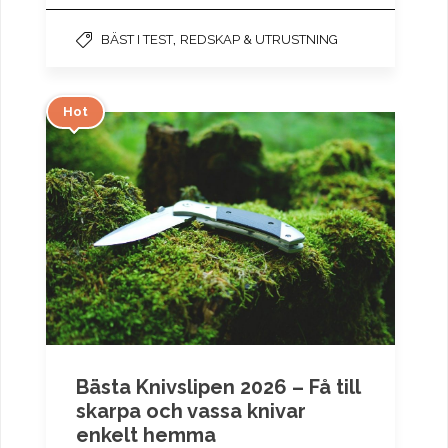
,
BÄST I TEST
REDSKAP & UTRUSTNING
Hot
Bästa Knivslipen 2026 – Få till
skarpa och vassa knivar
enkelt hemma