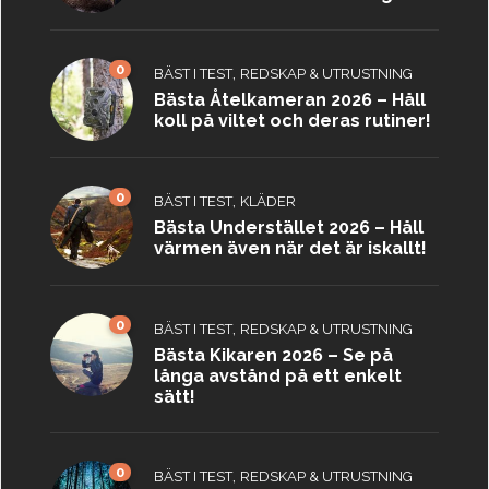
0
,
BÄST I TEST
REDSKAP & UTRUSTNING
Bästa Åtelkameran 2026 – Håll
koll på viltet och deras rutiner!
0
,
BÄST I TEST
KLÄDER
Bästa Understället 2026 – Håll
värmen även när det är iskallt!
0
,
BÄST I TEST
REDSKAP & UTRUSTNING
Bästa Kikaren 2026 – Se på
långa avstånd på ett enkelt
sätt!
0
,
BÄST I TEST
REDSKAP & UTRUSTNING