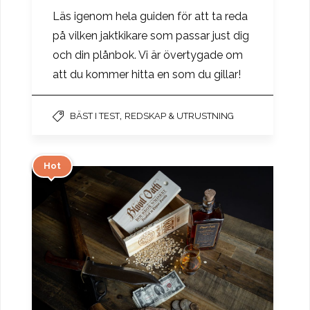
Läs igenom hela guiden för att ta reda
på vilken jaktkikare som passar just dig
och din plånbok. Vi är övertygade om
att du kommer hitta en som du gillar!
,
BÄST I TEST
REDSKAP & UTRUSTNING
Hot