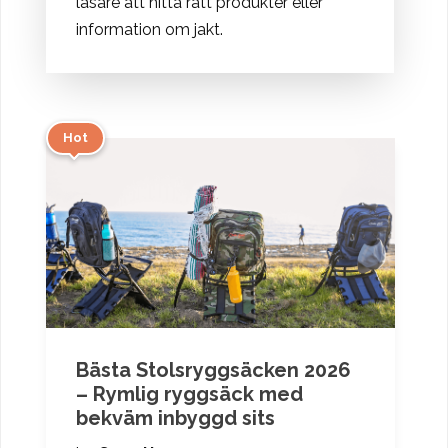
läsare att hitta rätt produkter eller
information om jakt.
Hot
Bästa Stolsryggsäcken 2026
– Rymlig ryggsäck med
bekväm inbyggd sits