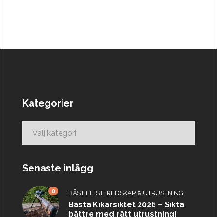
Kategorier
Kategorier
Senaste inlägg
0
,
BÄST I TEST
REDSKAP & UTRUSTNING
Bästa Kikarsiktet 2026 – Sikta
bättre med rätt utrustning!