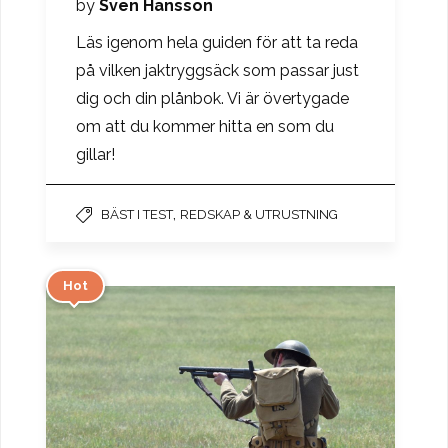
by
Sven Hansson
Läs igenom hela guiden för att ta reda
på vilken jaktryggsäck som passar just
dig och din plånbok. Vi är övertygade
om att du kommer hitta en som du
gillar!
,
BÄST I TEST
REDSKAP & UTRUSTNING
Hot