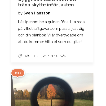
träna skytte inför jakten
by
Sven Hansson
Läs igenom hela guiden för att ta reda
på vilket luftgevär som passar just dig
och din plånbok. Vi är övertygade om
att du kommer hitta et som du gillar!
,
BÄST I TEST
VAPEN & GEVÄR
Hot