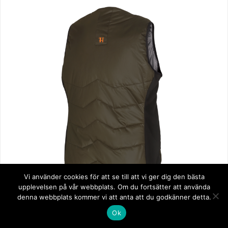
Vi använder cookies för att se till att vi ger dig den bästa
upplevelsen på vår webbplats. Om du fortsätter att använda
denna webbplats kommer vi att anta att du godkänner detta.
Det som skiljer denna väst från andra i Härkilas
Ok
linje är urringningen i V. Västen har en