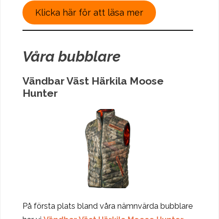
Klicka här för att läsa mer
Våra bubblare
Vändbar Väst Härkila Moose
Hunter
På första plats bland våra nämnvärda bubblare