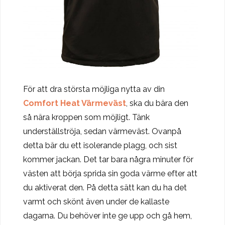
För att dra största möjliga nytta av din
Comfort Heat Värmeväst
, ska du bära den
så nära kroppen som möjligt. Tänk
underställströja, sedan värmeväst. Ovanpå
detta bär du ett isolerande plagg, och sist
kommer jackan. Det tar bara några minuter för
västen att börja sprida sin goda värme efter att
du aktiverat den. På detta sätt kan du ha det
varmt och skönt även under de kallaste
dagarna. Du behöver inte ge upp och gå hem,