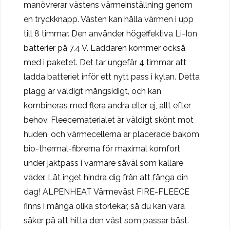
manövrerar västens värmeinställning genom
en tryckknapp. Västen kan hålla värmen i upp
till 8 timmar. Den använder högeffektiva Li-Ion
batterier på 7.4 V. Laddaren kommer också
med i paketet. Det tar ungefär 4 timmar att
ladda batteriet inför ett nytt pass i kylan. Detta
plagg är väldigt mångsidigt, och kan
kombineras med flera andra eller ej, allt efter
behov. Fleecematerialet är väldigt skönt mot
huden, och värmecellerna är placerade bakom
bio-thermal-fibrerna för maximal komfort
under jaktpass i varmare såväl som kallare
väder. Låt inget hindra dig från att fånga din
dag! ALPENHEAT Värmeväst FIRE-FLEECE
finns i många olika storlekar, så du kan vara
säker på att hitta den väst som passar bäst.