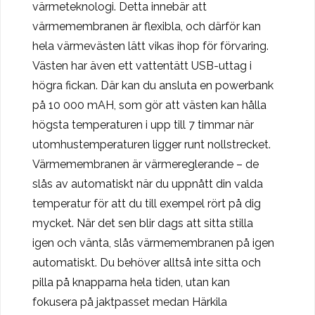
värmeteknologi. Detta innebär att
värmemembranen är flexibla, och därför kan
hela värmevästen lätt vikas ihop för förvaring.
Västen har även ett vattentätt USB-uttag i
högra fickan. Där kan du ansluta en powerbank
på 10 000 mAH, som gör att västen kan hålla
högsta temperaturen i upp till 7 timmar när
utomhustemperaturen ligger runt nollstrecket.
Värmemembranen är värmereglerande – de
slås av automatiskt när du uppnått din valda
temperatur för att du till exempel rört på dig
mycket. När det sen blir dags att sitta stilla
igen och vänta, slås värmemembranen på igen
automatiskt. Du behöver alltså inte sitta och
pilla på knapparna hela tiden, utan kan
fokusera på jaktpasset medan Härkila