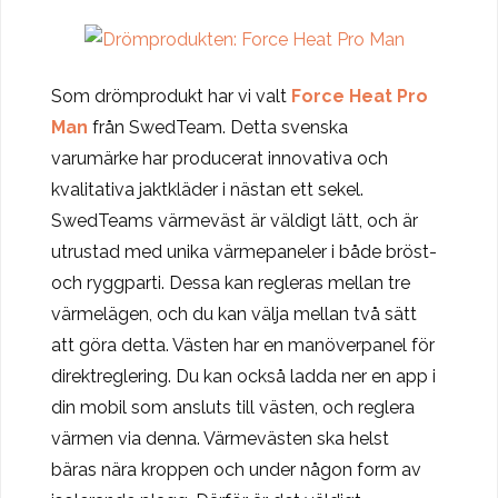
Som drömprodukt har vi valt
Force Heat Pro
Man
från SwedTeam. Detta svenska
varumärke har producerat innovativa och
kvalitativa jaktkläder i nästan ett sekel.
SwedTeams värmeväst är väldigt lätt, och är
utrustad med unika värmepaneler i både bröst-
och ryggparti. Dessa kan regleras mellan tre
värmelägen, och du kan välja mellan två sätt
att göra detta. Västen har en manöverpanel för
direktreglering. Du kan också ladda ner en app i
din mobil som ansluts till västen, och reglera
värmen via denna. Värmevästen ska helst
bäras nära kroppen och under någon form av