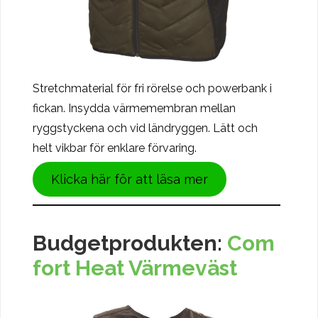
Stretchmaterial för fri rörelse och powerbank i
fickan. Insydda värmemembran mellan
ryggstyckena och vid ländryggen. Lätt och
helt vikbar för enklare förvaring.
Klicka här för att läsa mer
Budgetprodukten:
Com
fort Heat Värmeväst