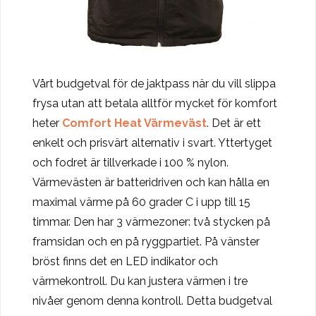
Vårt budgetval för de jaktpass när du vill slippa
frysa utan att betala alltför mycket för komfort
heter
Comfort Heat Värmeväst
. Det är ett
enkelt och prisvärt alternativ i svart. Yttertyget
och fodret är tillverkade i 100 % nylon.
Värmevästen är batteridriven och kan hålla en
maximal värme på 60 grader C i upp till 15
timmar. Den har 3 värmezoner: två stycken på
framsidan och en på ryggpartiet. På vänster
bröst finns det en LED indikator och
värmekontroll. Du kan justera värmen i tre
nivåer genom denna kontroll. Detta budgetval