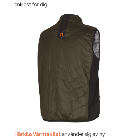
enklast för dig.
Härkila Värmeväst
använder sig av ny