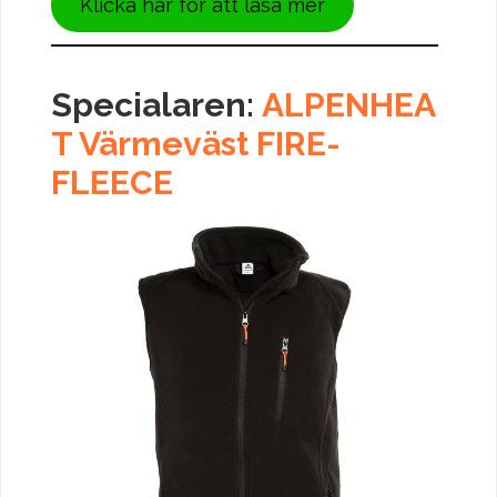
Klicka här för att läsa mer
Specialaren:
ALPENHEA
T Värmeväst FIRE-
FLEECE