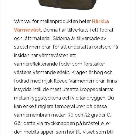
Vårt val för mellanprodukten heter
Härkila
Värmeväst
. Denna har tillverkats i ett fodrat
och lätt material. Sidorna är tillverkade av
stretchmembran för att underlätta rörelsen. På
insidan har värmevästen ett
värmereflekterande foder som förstärker
västens värmande effekt. Kragen är hög och
fodrad med mjuk fleece. Värmemembran finns
insydda intill de mest utsatta kroppsdelarna:
mellan ryggstyckena och vid ländryggen. Du
kan enkelt reglera temperaturen på dessa
värmemembran mellan 30 och 52 grader C.
Gör detta via tryckknappen på bröstet eller
den mobila appen som hör till, vilket som blir