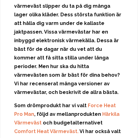
värmeväst slipper du ta på dig många
lager olika kläder. Dess största funktion är
att hålla dig varm under de kallaste
jaktpassen. Vissa värmevästar har en
inbyggd elektronisk värmekälla. Dessa är
bäst för de dagar när du vet att du
kommer att få sitta stilla under långa
perioder. Men hur ska du hitta
värmevästen som är bäst för dina behov?
Vi har recenserat många versioner av
värmevästar, och beskrivit de allra bästa.
Som drömprodukt har vi valt
Force Heat
Pro Man
, följd av mellanprodukten
Härkila
Värmeväst
och budgetalternativet
Comfort Heat Värmeväst.
Vi har också valt