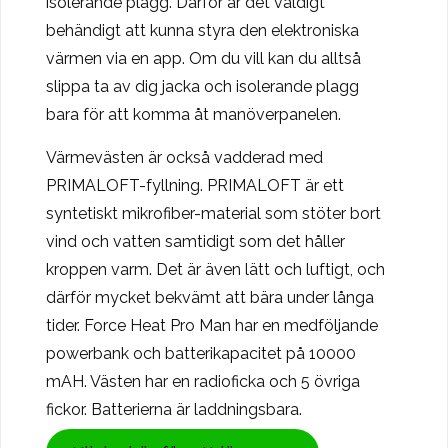
isolerande plagg. Därför är det väldigt
behändigt att kunna styra den elektroniska
värmen via en app. Om du vill kan du alltså
slippa ta av dig jacka och isolerande plagg
bara för att komma åt manöverpanelen.
Värmevästen är också vadderad med
PRIMALOFT-fyllning. PRIMALOFT är ett
syntetiskt mikrofiber-material som stöter bort
vind och vatten samtidigt som det håller
kroppen varm. Det är även lätt och luftigt, och
därför mycket bekvämt att bära under långa
tider. Force Heat Pro Man har en medföljande
powerbank och batterikapacitet på 10000
mAH. Västen har en radioficka och 5 övriga
fickor. Batterierna är laddningsbara.