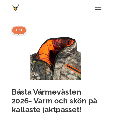
Hot
Bästa Värmevästen
2026- Varm och skön på
kallaste jaktpasset!