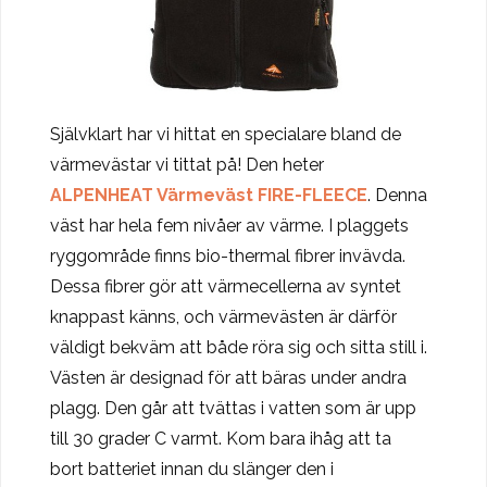
Självklart har vi hittat en specialare bland de
värmevästar vi tittat på! Den heter
ALPENHEAT Värmeväst FIRE-FLEECE
. Denna
väst har hela fem nivåer av värme. I plaggets
ryggområde finns bio-thermal fibrer invävda.
Dessa fibrer gör att värmecellerna av syntet
knappast känns, och värmevästen är därför
väldigt bekväm att både röra sig och sitta still i.
Västen är designad för att bäras under andra
plagg. Den går att tvättas i vatten som är upp
till 30 grader C varmt. Kom bara ihåg att ta
bort batteriet innan du slänger den i