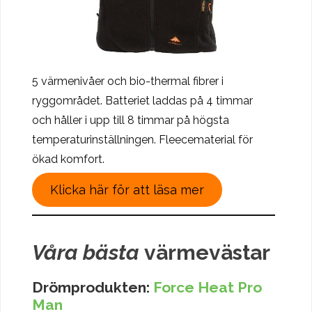
5 värmenivåer och bio-thermal fibrer i
ryggområdet. Batteriet laddas på 4 timmar
och håller i upp till 8 timmar på högsta
temperaturinställningen. Fleecematerial för
ökad komfort.
Klicka här för att läsa mer
Våra bästa
värmevästar
Drömprodukten:
Force Heat Pro
Man