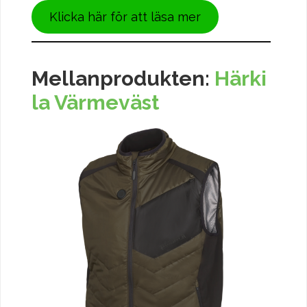
Klicka här för att läsa mer
Mellanprodukten:
Härki
la Värmeväst