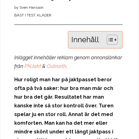
by
Sven Hansson
BÄST I TEST
,
KLÄDER
Innehåll
Inlägget innehåller reklam genom annonslänkar
frå
n
PNJakt
&
Outnorth
.
Hur roligt man har på jaktpasset beror
ofta på två saker: hur bra man mår och
hur bra det går. Resultatet har man
kanske inte så stor kontroll över. Turen
spelar ju en stor roll. Annat är det med
komforten. Man kan ha det mer eller
mindre skönt under ett långt jaktpass i