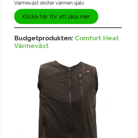
Värmeväst sköter värmen själv.
Klicka här för att läsa mer
Budgetprodukten:
Comfort Heat
Värmeväst