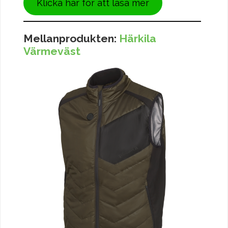
Klicka här för att läsa mer
Mellanprodukten:
Härkila
Värmeväst