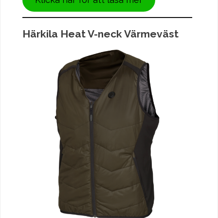
Härkila Heat V-neck Värmeväst