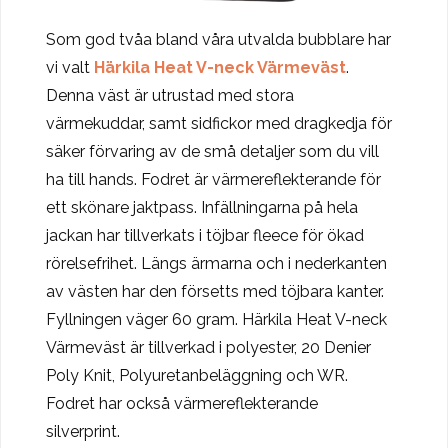
Som god tvåa bland våra utvalda bubblare har
vi valt
Härkila Heat V-neck Värmeväst
.
Denna väst är utrustad med stora
värmekuddar, samt sidfickor med dragkedja för
säker förvaring av de små detaljer som du vill
ha till hands. Fodret är värmereflekterande för
ett skönare jaktpass. Infällningarna på hela
jackan har tillverkats i töjbar fleece för ökad
rörelsefrihet. Längs ärmarna och i nederkanten
av västen har den försetts med töjbara kanter.
Fyllningen väger 60 gram. Härkila Heat V-neck
Värmeväst är tillverkad i polyester, 20 Denier
Poly Knit, Polyuretanbeläggning och WR.
Fodret har också värmereflekterande
silverprint.