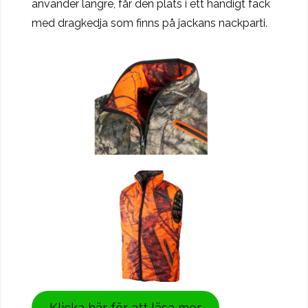
använder längre, får den plats i ett händigt fack
med dragkedja som finns på jackans nackparti.
Klicka här för att läsa mer