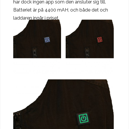
har dock ingen app som den ansluter sig till.
Batteriet är på 4400 mAH, och både det och
laddaren ingår i priset.