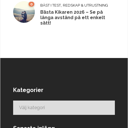
0
,
BÄST I TEST
REDSKAP & UTRUSTNING
Bästa Kikaren 2026 – Se på
långa avstånd på ett enkelt
sätt!
Kategorier
Kategorier