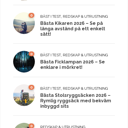
0
,
BÄST I TEST
REDSKAP & UTRUSTNING
Bästa Kikaren 2026 – Se på
långa avstånd på ett enkelt
sätt!
0
,
BÄST I TEST
REDSKAP & UTRUSTNING
Bästa Ficklampan 2026 – Se
enklare i mörkret!
0
,
BÄST I TEST
REDSKAP & UTRUSTNING
Bästa Stolsryggsäcken 2026 –
Rymlig ryggsäck med bekväm
inbyggd sits
0
REDSKAP & UTRUSTNING