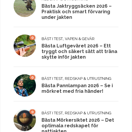
Bästa Jaktryggsäcken 2026 –
Praktisk och smart förvaring
under jakten
0
,
BÄST I TEST
VAPEN & GEVÄR
Bästa Luftgeväret 2026 – Ett
tryggt och säkert sätt att träna
skytte inför jakten
0
,
BÄST I TEST
REDSKAP & UTRUSTNING
Bästa Pannlampan 2026 – Se i
mörkret med fria händer!
0
,
BÄST I TEST
REDSKAP & UTRUSTNING
Bästa Mörkersiktet 2026 – Det
optimala redskapet för
nattjakten