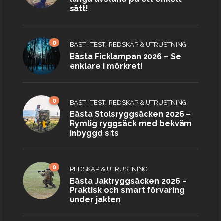
sätt!
0
,
BÄST I TEST
REDSKAP & UTRUSTNING
Bästa Ficklampan 2026 – Se
enklare i mörkret!
0
,
BÄST I TEST
REDSKAP & UTRUSTNING
Bästa Stolsryggsäcken 2026 –
Rymlig ryggsäck med bekväm
inbyggd sits
0
REDSKAP & UTRUSTNING
Bästa Jaktryggsäcken 2026 –
Praktisk och smart förvaring
under jakten