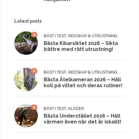
Latest posts
0
,
BÄST I TEST
REDSKAP & UTRUSTNING
Bästa Kikarsiktet 2026 – Sikta
bättre med rätt utrustning!
0
,
BÄST I TEST
REDSKAP & UTRUSTNING
Bästa Åtelkameran 2026 – Håll
koll på viltet och deras rutiner!
0
,
BÄST I TEST
KLÄDER
Bästa Understället 2026 – Håll
värmen även när det är iskallt!