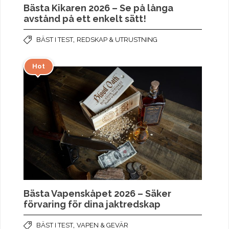
Bästa Kikaren 2026 – Se på långa
avstånd på ett enkelt sätt!
,
BÄST I TEST
REDSKAP & UTRUSTNING
Hot
Bästa Vapenskåpet 2026 – Säker
förvaring för dina jaktredskap
,
BÄST I TEST
VAPEN & GEVÄR