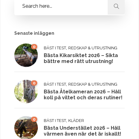
Senaste inläggen
0
,
BÄST I TEST
REDSKAP & UTRUSTNING
Bästa Kikarsiktet 2026 – Sikta
bättre med rätt utrustning!
0
,
BÄST I TEST
REDSKAP & UTRUSTNING
Bästa Åtelkameran 2026 – Håll
koll på viltet och deras rutiner!
0
,
BÄST I TEST
KLÄDER
Bästa Understället 2026 – Håll
värmen även när det är iskallt!