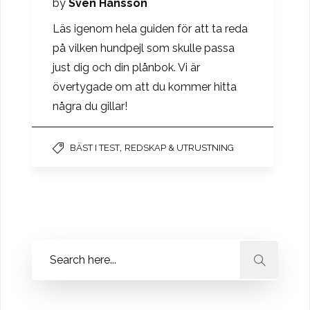
by
Sven Hansson
Läs igenom hela guiden för att ta reda
på vilken hundpejl som skulle passa
just dig och din plånbok. Vi är
övertygade om att du kommer hitta
några du gillar!
,
BÄST I TEST
REDSKAP & UTRUSTNING