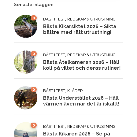
Senaste inläggen
0
,
BÄST I TEST
REDSKAP & UTRUSTNING
Bästa Kikarsiktet 2026 – Sikta
bättre med rätt utrustning!
0
,
BÄST I TEST
REDSKAP & UTRUSTNING
Bästa Åtelkameran 2026 – Håll
koll på viltet och deras rutiner!
0
,
BÄST I TEST
KLÄDER
Bästa Understället 2026 – Håll
värmen även när det är iskallt!
0
,
BÄST I TEST
REDSKAP & UTRUSTNING
Bästa Kikaren 2026 – Se på