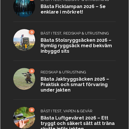
Bästa Ficklampan 2026 – Se
enklare i mörkret!
0
,
BÄST I TEST
REDSKAP & UTRUSTNING
Bästa Stolsryggsäcken 2026 –
Rymlig ryggsäck med bekväm
inbyggd sits
0
REDSKAP & UTRUSTNING
Bästa Jaktryggsäcken 2026 –
Praktisk och smart förvaring
under jakten
0
,
BÄST I TEST
VAPEN & GEVÄR
Bästa Luftgeväret 2026 – Ett
tryggt och säkert sätt att träna
skytte inför jakten