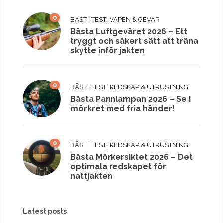
0
,
BÄST I TEST
VAPEN & GEVÄR
Bästa Luftgeväret 2026 – Ett
tryggt och säkert sätt att träna
skytte inför jakten
0
,
BÄST I TEST
REDSKAP & UTRUSTNING
Bästa Pannlampan 2026 – Se i
mörkret med fria händer!
0
,
BÄST I TEST
REDSKAP & UTRUSTNING
Bästa Mörkersiktet 2026 – Det
optimala redskapet för
nattjakten
Latest posts