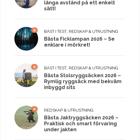
långa avstånd på ett enkelt
sätt!
0
,
BÄST I TEST
REDSKAP & UTRUSTNING
Bästa Ficklampan 2026 – Se
enklare i mörkret!
0
,
BÄST I TEST
REDSKAP & UTRUSTNING
Bästa Stolsryggsäcken 2026 –
Rymlig ryggsäck med bekväm
inbyggd sits
0
REDSKAP & UTRUSTNING
Bästa Jaktryggsäcken 2026 –
Praktisk och smart förvaring
under jakten