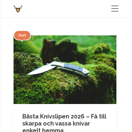
Hot
Bästa Knivslipen 2026 – Få till
skarpa och vassa knivar
enkelt hemma