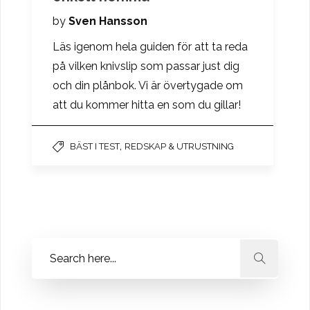
by
Sven Hansson
Läs igenom hela guiden för att ta reda
på vilken knivslip som passar just dig
och din plånbok. Vi är övertygade om
att du kommer hitta en som du gillar!
,
BÄST I TEST
REDSKAP & UTRUSTNING