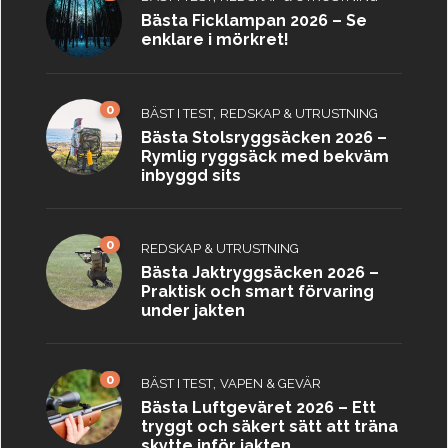
Bästa Ficklampan 2026 – Se
enklare i mörkret!
0
,
BÄST I TEST
REDSKAP & UTRUSTNING
Bästa Stolsryggsäcken 2026 –
Rymlig ryggsäck med bekväm
inbyggd sits
0
REDSKAP & UTRUSTNING
Bästa Jaktryggsäcken 2026 –
Praktisk och smart förvaring
under jakten
0
,
BÄST I TEST
VAPEN & GEVÄR
Bästa Luftgeväret 2026 – Ett
tryggt och säkert sätt att träna
skytte inför jakten