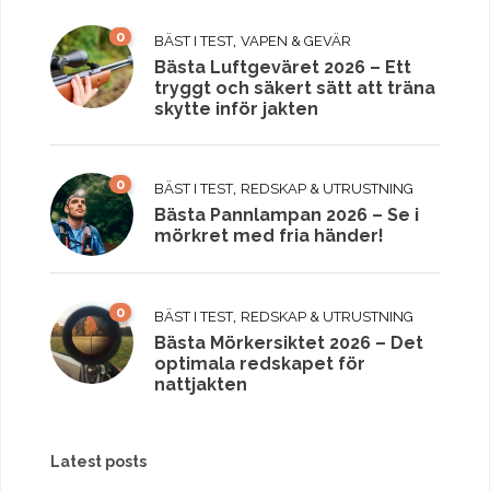
0
,
BÄST I TEST
VAPEN & GEVÄR
Bästa Luftgeväret 2026 – Ett
tryggt och säkert sätt att träna
skytte inför jakten
0
,
BÄST I TEST
REDSKAP & UTRUSTNING
Bästa Pannlampan 2026 – Se i
mörkret med fria händer!
0
,
BÄST I TEST
REDSKAP & UTRUSTNING
Bästa Mörkersiktet 2026 – Det
optimala redskapet för
nattjakten
Latest posts