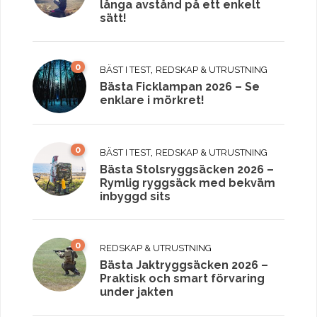
långa avstånd på ett enkelt
sätt!
0
,
BÄST I TEST
REDSKAP & UTRUSTNING
Bästa Ficklampan 2026 – Se
enklare i mörkret!
0
,
BÄST I TEST
REDSKAP & UTRUSTNING
Bästa Stolsryggsäcken 2026 –
Rymlig ryggsäck med bekväm
inbyggd sits
0
REDSKAP & UTRUSTNING
Bästa Jaktryggsäcken 2026 –
Praktisk och smart förvaring
under jakten