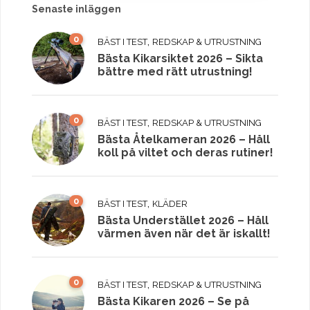
Senaste inläggen
0
,
BÄST I TEST
REDSKAP & UTRUSTNING
Bästa Kikarsiktet 2026 – Sikta
bättre med rätt utrustning!
0
,
BÄST I TEST
REDSKAP & UTRUSTNING
Bästa Åtelkameran 2026 – Håll
koll på viltet och deras rutiner!
0
,
BÄST I TEST
KLÄDER
Bästa Understället 2026 – Håll
värmen även när det är iskallt!
0
,
BÄST I TEST
REDSKAP & UTRUSTNING
Bästa Kikaren 2026 – Se på