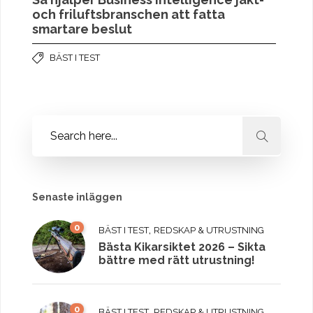
och friluftsbranschen att fatta
smartare beslut
BÄST I TEST
Senaste inläggen
0
,
BÄST I TEST
REDSKAP & UTRUSTNING
Bästa Kikarsiktet 2026 – Sikta
bättre med rätt utrustning!
0
,
BÄST I TEST
REDSKAP & UTRUSTNING