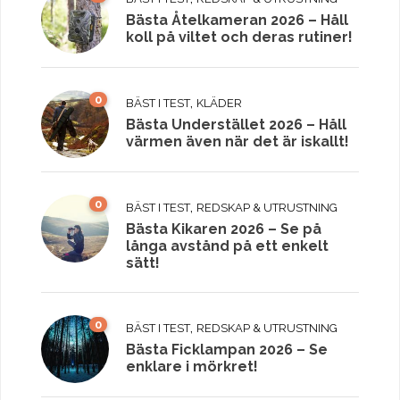
Bästa Åtelkameran 2026 – Håll
koll på viltet och deras rutiner!
0
,
BÄST I TEST
KLÄDER
Bästa Understället 2026 – Håll
värmen även när det är iskallt!
0
,
BÄST I TEST
REDSKAP & UTRUSTNING
Bästa Kikaren 2026 – Se på
långa avstånd på ett enkelt
sätt!
0
,
BÄST I TEST
REDSKAP & UTRUSTNING
Bästa Ficklampan 2026 – Se
enklare i mörkret!