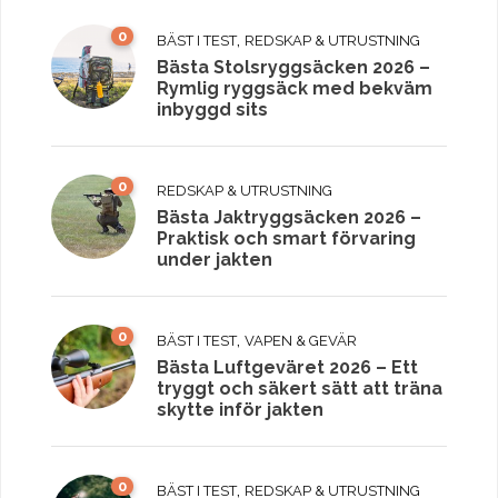
0
,
BÄST I TEST
REDSKAP & UTRUSTNING
Bästa Stolsryggsäcken 2026 –
Rymlig ryggsäck med bekväm
inbyggd sits
0
REDSKAP & UTRUSTNING
Bästa Jaktryggsäcken 2026 –
Praktisk och smart förvaring
under jakten
0
,
BÄST I TEST
VAPEN & GEVÄR
Bästa Luftgeväret 2026 – Ett
tryggt och säkert sätt att träna
skytte inför jakten
0
,
BÄST I TEST
REDSKAP & UTRUSTNING