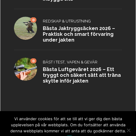
0
REDSKAP & UTRUSTNING
Bästa Jaktryggsäcken 2026 –
Praktisk och smart förvaring
under jakten
0
,
BÄST I TEST
VAPEN & GEVÄR
Bästa Luftgeväret 2026 – Ett
tryggt och säkert sätt att träna
skytte inför jakten
Vi använder cookies för att se till att vi ger dig den bästa
upplevelsen på vår webbplats. Om du fortsätter att använda
Copyright © 2023 ·
Jaktbästa.se
·
Sitemap
denna webbplats kommer vi att anta att du godkänner detta.