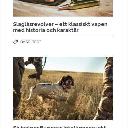
Slaglåsrevolver – ett klassiskt vapen
med historia och karaktär
BÄST I TEST
Så hjälper Business Intelligence jakt-