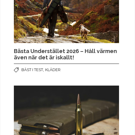
Bästa Understället 2026 – Håll värmen
även när det är iskallt!
,
BÄST I TEST
KLÄDER