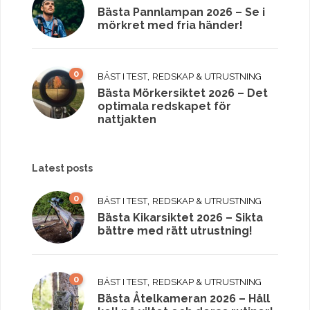
Bästa Pannlampan 2026 – Se i
mörkret med fria händer!
0
,
BÄST I TEST
REDSKAP & UTRUSTNING
Bästa Mörkersiktet 2026 – Det
optimala redskapet för
nattjakten
Latest posts
0
,
BÄST I TEST
REDSKAP & UTRUSTNING
Bästa Kikarsiktet 2026 – Sikta
bättre med rätt utrustning!
0
,
BÄST I TEST
REDSKAP & UTRUSTNING
Bästa Åtelkameran 2026 – Håll