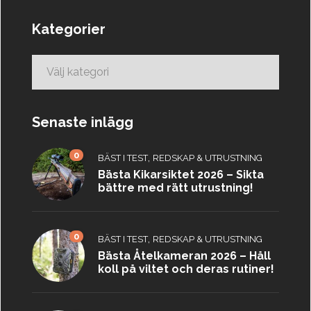
Kategorier
Kategorier
Senaste inlägg
0
,
BÄST I TEST
REDSKAP & UTRUSTNING
Bästa Kikarsiktet 2026 – Sikta
bättre med rätt utrustning!
0
,
BÄST I TEST
REDSKAP & UTRUSTNING
Bästa Åtelkameran 2026 – Håll
koll på viltet och deras rutiner!