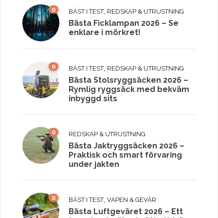
0
,
BÄST I TEST
REDSKAP & UTRUSTNING
Bästa Ficklampan 2026 – Se
enklare i mörkret!
0
,
BÄST I TEST
REDSKAP & UTRUSTNING
Bästa Stolsryggsäcken 2026 –
Rymlig ryggsäck med bekväm
inbyggd sits
0
REDSKAP & UTRUSTNING
Bästa Jaktryggsäcken 2026 –
Praktisk och smart förvaring
under jakten
0
,
BÄST I TEST
VAPEN & GEVÄR
Bästa Luftgeväret 2026 – Ett