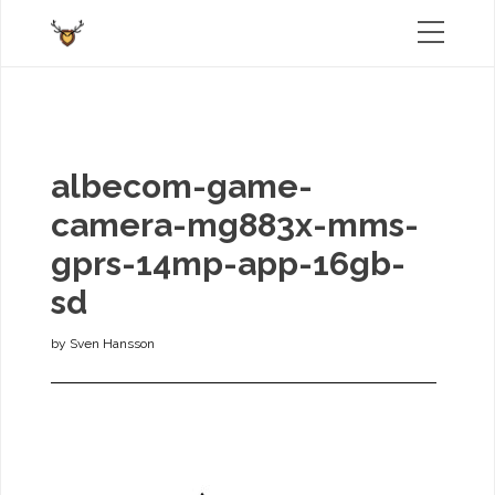
albecom-game-
camera-mg883x-mms-
gprs-14mp-app-16gb-
sd
by
Sven Hansson