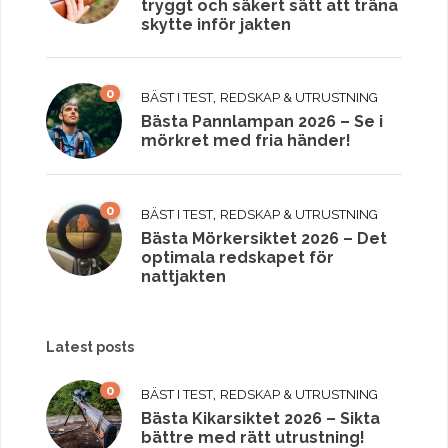
tryggt och säkert sätt att träna
skytte inför jakten
0
,
BÄST I TEST
REDSKAP & UTRUSTNING
Bästa Pannlampan 2026 – Se i
mörkret med fria händer!
0
,
BÄST I TEST
REDSKAP & UTRUSTNING
Bästa Mörkersiktet 2026 – Det
optimala redskapet för
nattjakten
Latest posts
0
,
BÄST I TEST
REDSKAP & UTRUSTNING
Bästa Kikarsiktet 2026 – Sikta
bättre med rätt utrustning!