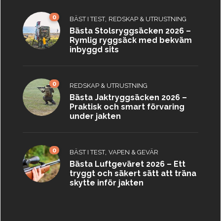
0
,
BÄST I TEST
REDSKAP & UTRUSTNING
Bästa Stolsryggsäcken 2026 –
Rymlig ryggsäck med bekväm
inbyggd sits
0
REDSKAP & UTRUSTNING
Bästa Jaktryggsäcken 2026 –
Praktisk och smart förvaring
under jakten
0
,
BÄST I TEST
VAPEN & GEVÄR
Bästa Luftgeväret 2026 – Ett
tryggt och säkert sätt att träna
skytte inför jakten