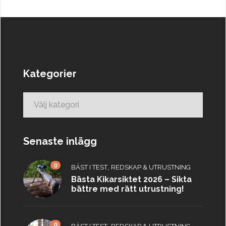
Kategorier
Kategorier
Senaste inlägg
0
,
BÄST I TEST
REDSKAP & UTRUSTNING
Bästa Kikarsiktet 2026 – Sikta
bättre med rätt utrustning!
0
,