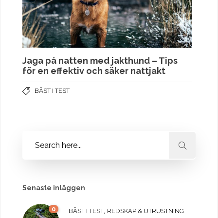
Jaga på natten med jakthund – Tips
för en effektiv och säker nattjakt
BÄST I TEST
Senaste inläggen
0
,
BÄST I TEST
REDSKAP & UTRUSTNING