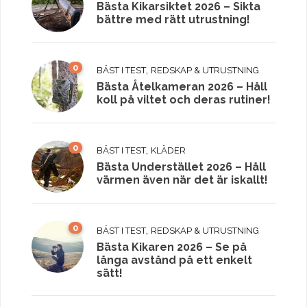
Bästa Kikarsiktet 2026 – Sikta
bättre med rätt utrustning!
0
,
BÄST I TEST
REDSKAP & UTRUSTNING
Bästa Åtelkameran 2026 – Håll
koll på viltet och deras rutiner!
0
,
BÄST I TEST
KLÄDER
Bästa Understället 2026 – Håll
värmen även när det är iskallt!
0
,
BÄST I TEST
REDSKAP & UTRUSTNING
Bästa Kikaren 2026 – Se på
långa avstånd på ett enkelt
sätt!