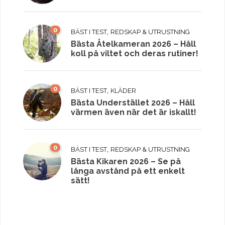
0
,
BÄST I TEST
REDSKAP & UTRUSTNING
Bästa Åtelkameran 2026 – Håll
koll på viltet och deras rutiner!
0
,
BÄST I TEST
KLÄDER
Bästa Understället 2026 – Håll
värmen även när det är iskallt!
0
,
BÄST I TEST
REDSKAP & UTRUSTNING
Bästa Kikaren 2026 – Se på
långa avstånd på ett enkelt
sätt!