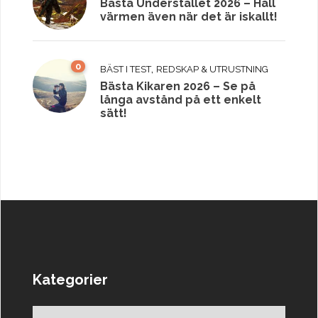
Bästa Understället 2026 – Håll
värmen även när det är iskallt!
0
,
BÄST I TEST
REDSKAP & UTRUSTNING
Bästa Kikaren 2026 – Se på
långa avstånd på ett enkelt
sätt!
Kategorier
Kategorier