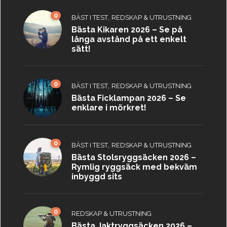
0
,
BÄST I TEST
REDSKAP & UTRUSTNING
Bästa Kikaren 2026 – Se på
långa avstånd på ett enkelt
sätt!
0
,
BÄST I TEST
REDSKAP & UTRUSTNING
Bästa Ficklampan 2026 – Se
enklare i mörkret!
0
,
BÄST I TEST
REDSKAP & UTRUSTNING
Bästa Stolsryggsäcken 2026 –
Rymlig ryggsäck med bekväm
inbyggd sits
0
REDSKAP & UTRUSTNING
Bästa Jaktryggsäcken 2026 –