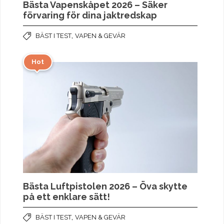
Bästa Vapenskåpet 2026 – Säker
förvaring för dina jaktredskap
,
BÄST I TEST
VAPEN & GEVÄR
Hot
Bästa Luftpistolen 2026 – Öva skytte
på ett enklare sätt!
,
BÄST I TEST
VAPEN & GEVÄR