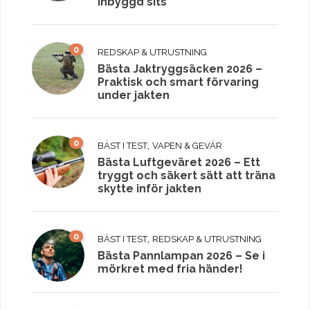
inbyggd sits
0
REDSKAP & UTRUSTNING
Bästa Jaktryggsäcken 2026 –
Praktisk och smart förvaring
under jakten
0
,
BÄST I TEST
VAPEN & GEVÄR
Bästa Luftgeväret 2026 – Ett
tryggt och säkert sätt att träna
skytte inför jakten
0
,
BÄST I TEST
REDSKAP & UTRUSTNING
Bästa Pannlampan 2026 – Se i
mörkret med fria händer!