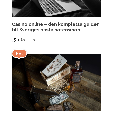
Casino online – den kompletta guiden
till Sveriges bästa nätcasinon
BÄST I TEST
Hot