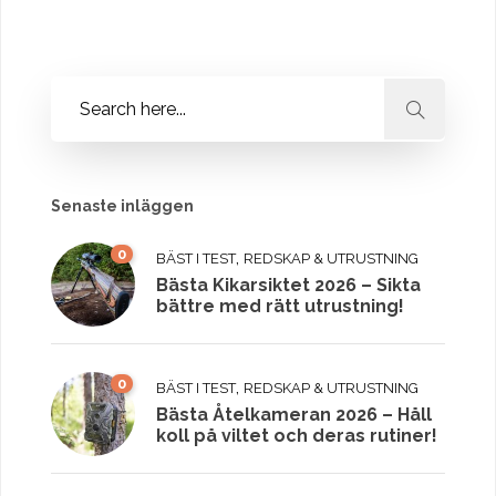
Senaste inläggen
0
,
BÄST I TEST
REDSKAP & UTRUSTNING
Bästa Kikarsiktet 2026 – Sikta
bättre med rätt utrustning!
0
,
BÄST I TEST
REDSKAP & UTRUSTNING
Bästa Åtelkameran 2026 – Håll
koll på viltet och deras rutiner!