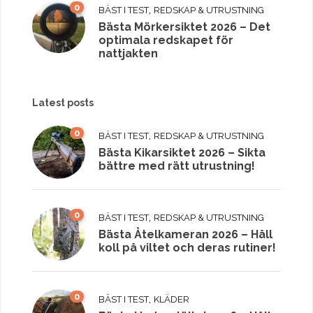
0
,
BÄST I TEST
REDSKAP & UTRUSTNING
Bästa Mörkersiktet 2026 – Det
optimala redskapet för
nattjakten
Latest posts
0
,
BÄST I TEST
REDSKAP & UTRUSTNING
Bästa Kikarsiktet 2026 – Sikta
bättre med rätt utrustning!
0
,
BÄST I TEST
REDSKAP & UTRUSTNING
Bästa Åtelkameran 2026 – Håll
koll på viltet och deras rutiner!
0
,
BÄST I TEST
KLÄDER