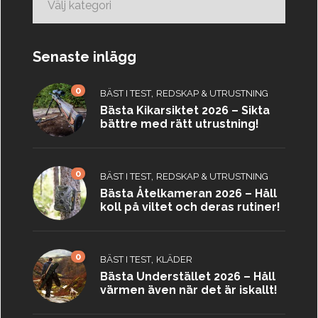
Senaste inlägg
0
,
BÄST I TEST
REDSKAP & UTRUSTNING
Bästa Kikarsiktet 2026 – Sikta
bättre med rätt utrustning!
0
,
BÄST I TEST
REDSKAP & UTRUSTNING
Bästa Åtelkameran 2026 – Håll
koll på viltet och deras rutiner!
0
,
BÄST I TEST
KLÄDER
Bästa Understället 2026 – Håll
värmen även när det är iskallt!