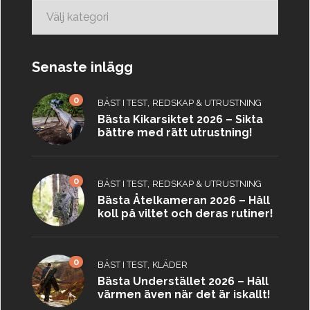
Kategorier
Senaste inlägg
0
,
BÄST I TEST
REDSKAP & UTRUSTNING
Bästa Kikarsiktet 2026 – Sikta
bättre med rätt utrustning!
0
,
BÄST I TEST
REDSKAP & UTRUSTNING
Bästa Åtelkameran 2026 – Håll
koll på viltet och deras rutiner!
0
,
BÄST I TEST
KLÄDER
Bästa Understället 2026 – Håll
värmen även när det är iskallt!