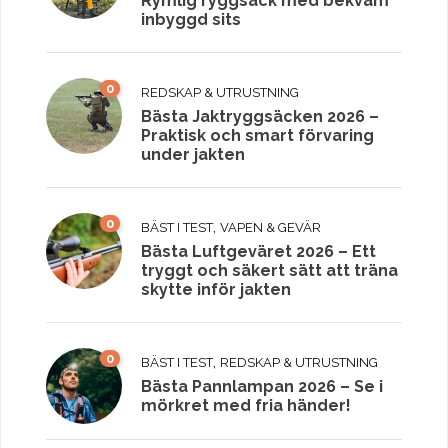
Rymlig ryggsäck med bekväm
inbyggd sits
0
REDSKAP & UTRUSTNING
Bästa Jaktryggsäcken 2026 –
Praktisk och smart förvaring
under jakten
0
,
BÄST I TEST
VAPEN & GEVÄR
Bästa Luftgeväret 2026 – Ett
tryggt och säkert sätt att träna
skytte inför jakten
0
,
BÄST I TEST
REDSKAP & UTRUSTNING
Bästa Pannlampan 2026 – Se i
mörkret med fria händer!