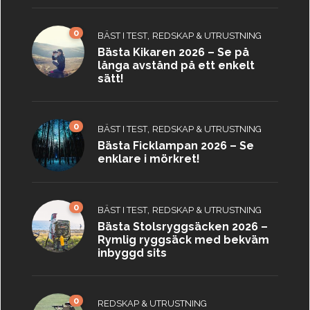
0
,
BÄST I TEST
REDSKAP & UTRUSTNING
Bästa Kikaren 2026 – Se på
långa avstånd på ett enkelt
sätt!
0
,
BÄST I TEST
REDSKAP & UTRUSTNING
Bästa Ficklampan 2026 – Se
enklare i mörkret!
0
,
BÄST I TEST
REDSKAP & UTRUSTNING
Bästa Stolsryggsäcken 2026 –
Rymlig ryggsäck med bekväm
inbyggd sits
0
REDSKAP & UTRUSTNING