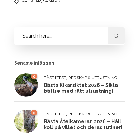
,
ARTIKLAR
SAMARBETE
Senaste inläggen
0
,
BÄST I TEST
REDSKAP & UTRUSTNING
Bästa Kikarsiktet 2026 – Sikta
bättre med rätt utrustning!
0
,
BÄST I TEST
REDSKAP & UTRUSTNING
Bästa Åtelkameran 2026 – Håll
koll på viltet och deras rutiner!