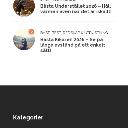
Bästa Understället 2026 – Håll
värmen även när det är iskallt!
0
,
BÄST I TEST
REDSKAP & UTRUSTNING
Bästa Kikaren 2026 – Se på
långa avstånd på ett enkelt
sätt!
Kategorier