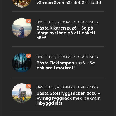
värmen även när det är iskallt!
0
,
BÄST I TEST
REDSKAP & UTRUSTNING
Bästa Kikaren 2026 – Se på
långa avstånd på ett enkelt
sätt!
0
,
BÄST I TEST
REDSKAP & UTRUSTNING
Bästa Ficklampan 2026 – Se
enklare i mörkret!
0
,
BÄST I TEST
REDSKAP & UTRUSTNING
Bästa Stolsryggsäcken 2026 –
Rymlig ryggsäck med bekväm
inbyggd sits