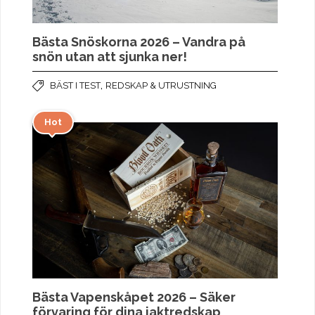
Bästa Snöskorna 2026 – Vandra på
snön utan att sjunka ner!
,
BÄST I TEST
REDSKAP & UTRUSTNING
Hot
Bästa Vapenskåpet 2026 – Säker
förvaring för dina jaktredskap