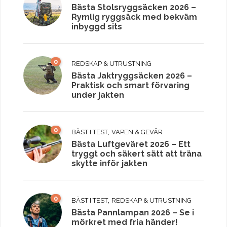
Bästa Stolsryggsäcken 2026 –
Rymlig ryggsäck med bekväm
inbyggd sits
0
REDSKAP & UTRUSTNING
Bästa Jaktryggsäcken 2026 –
Praktisk och smart förvaring
under jakten
0
,
BÄST I TEST
VAPEN & GEVÄR
Bästa Luftgeväret 2026 – Ett
tryggt och säkert sätt att träna
skytte inför jakten
0
,
BÄST I TEST
REDSKAP & UTRUSTNING
Bästa Pannlampan 2026 – Se i
mörkret med fria händer!