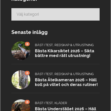
Kategorier
Senaste inlägg
0
,
BÄST I TEST
REDSKAP & UTRUSTNING
Bästa Kikarsiktet 2026 – Sikta
bättre med rätt utrustning!
0
,
BÄST I TEST
REDSKAP & UTRUSTNING
Bästa Åtelkameran 2026 – Håll
koll på viltet och deras rutiner!
0
,
BÄST I TEST
KLÄDER
Bästa Understället 2026 – Håll