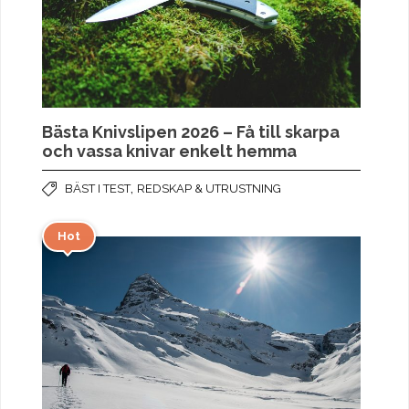
Bästa Knivslipen 2026 – Få till skarpa
och vassa knivar enkelt hemma
,
BÄST I TEST
REDSKAP & UTRUSTNING
Hot