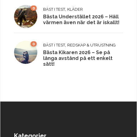
0
,
BÄST I TEST
KLÄDER
Bästa Understället 2026 – Håll
värmen även när det är iskallt!
0
,
BÄST I TEST
REDSKAP & UTRUSTNING
Bästa Kikaren 2026 – Se på
långa avstånd på ett enkelt
sätt!
Kategorier