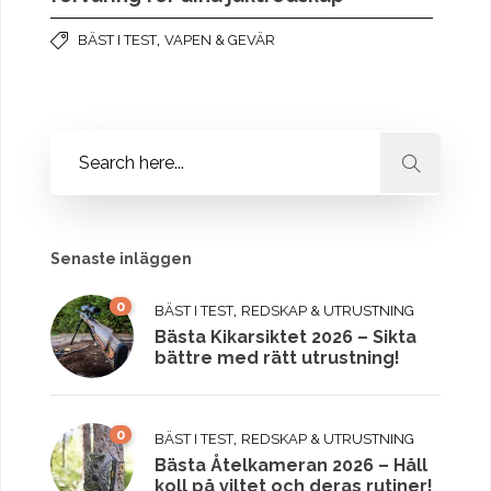
,
BÄST I TEST
VAPEN & GEVÄR
Senaste inläggen
0
,
BÄST I TEST
REDSKAP & UTRUSTNING
Bästa Kikarsiktet 2026 – Sikta
bättre med rätt utrustning!
0
,
BÄST I TEST
REDSKAP & UTRUSTNING
Bästa Åtelkameran 2026 – Håll
koll på viltet och deras rutiner!