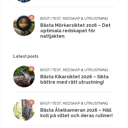
0
,
BÄST I TEST
REDSKAP & UTRUSTNING
Bästa Mörkersiktet 2026 – Det
optimala redskapet för
nattjakten
Latest posts
0
,
BÄST I TEST
REDSKAP & UTRUSTNING
Bästa Kikarsiktet 2026 – Sikta
bättre med rätt utrustning!
0
,
BÄST I TEST
REDSKAP & UTRUSTNING
Bästa Åtelkameran 2026 – Håll
koll på viltet och deras rutiner!