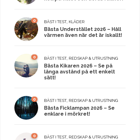
0
,
BÄST I TEST
KLÄDER
Bästa Understället 2026 – Håll
värmen även när det är iskallt!
0
,
BÄST I TEST
REDSKAP & UTRUSTNING
Bästa Kikaren 2026 – Se på
långa avstånd på ett enkelt
sätt!
0
,
BÄST I TEST
REDSKAP & UTRUSTNING
Bästa Ficklampan 2026 – Se
enklare i mörkret!
0
,
BÄST I TEST
REDSKAP & UTRUSTNING