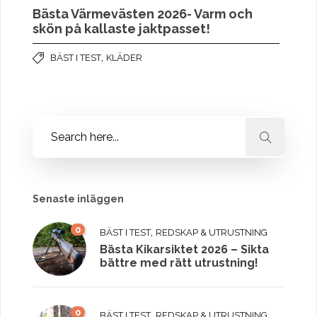
Bästa Värmevästen 2026- Varm och
skön på kallaste jaktpasset!
,
BÄST I TEST
KLÄDER
Senaste inläggen
0
,
BÄST I TEST
REDSKAP & UTRUSTNING
Bästa Kikarsiktet 2026 – Sikta
bättre med rätt utrustning!
0
,
BÄST I TEST
REDSKAP & UTRUSTNING