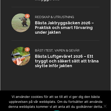
0
REDSKAP & UTRUSTNING
Bästa Jaktryggsäcken 2026 –
Praktisk och smart förvaring
under jakten
0
,
BÄST I TEST
VAPEN & GEVÄR
Bästa Luftgeväret 2026 – Ett
tryggt och säkert sätt att träna
skytte inför jakten
Vi använder cookies för att se till att vi ger dig den bästa
upplevelsen på vår webbplats. Om du fortsätter att använda
Copyright © 2023 ·
Jaktbästa.se
·
Sitemap
denna webbplats kommer vi att anta att du godkänner detta.