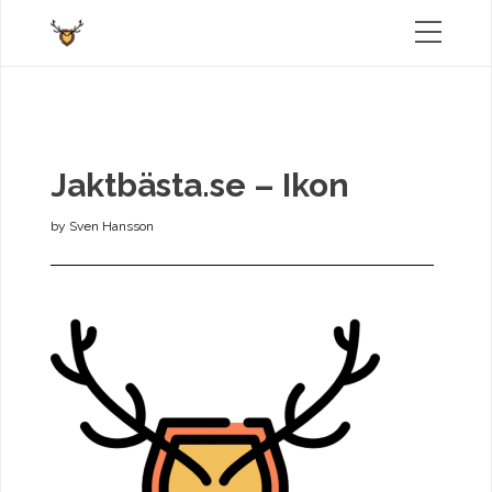
Jaktbästa.se – Ikon
by
Sven Hansson