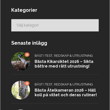
Kategorier
Kategorier
Senaste inlägg
0
,
BÄST I TEST
REDSKAP & UTRUSTNING
Bästa Kikarsiktet 2026 – Sikta
bättre med rätt utrustning!
0
,
BÄST I TEST
REDSKAP & UTRUSTNING
Bästa Åtelkameran 2026 – Håll
koll på viltet och deras rutiner!