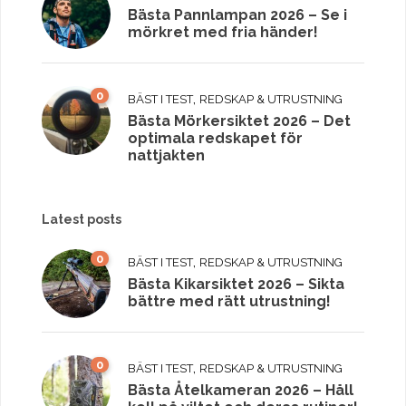
Bästa Pannlampan 2026 – Se i
mörkret med fria händer!
0
,
BÄST I TEST
REDSKAP & UTRUSTNING
Bästa Mörkersiktet 2026 – Det
optimala redskapet för
nattjakten
Latest posts
0
,
BÄST I TEST
REDSKAP & UTRUSTNING
Bästa Kikarsiktet 2026 – Sikta
bättre med rätt utrustning!
0
,
BÄST I TEST
REDSKAP & UTRUSTNING
Bästa Åtelkameran 2026 – Håll