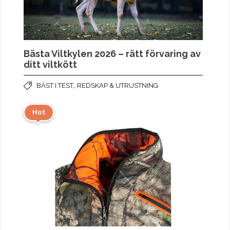
Bästa Viltkylen 2026 – rätt förvaring av
ditt viltkött
,
BÄST I TEST
REDSKAP & UTRUSTNING
Hot