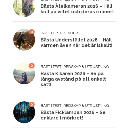
Bästa Åtelkameran 2026 – Håll
koll på viltet och deras rutiner!
0
,
BÄST I TEST
KLÄDER
Bästa Understället 2026 – Håll
värmen även när det är iskallt!
0
,
BÄST I TEST
REDSKAP & UTRUSTNING
Bästa Kikaren 2026 – Se på
långa avstånd på ett enkelt
sätt!
0
,
BÄST I TEST
REDSKAP & UTRUSTNING
Bästa Ficklampan 2026 – Se
enklare i mörkret!