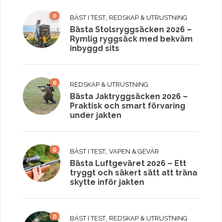
0
,
BÄST I TEST
REDSKAP & UTRUSTNING
Bästa Stolsryggsäcken 2026 –
Rymlig ryggsäck med bekväm
inbyggd sits
0
REDSKAP & UTRUSTNING
Bästa Jaktryggsäcken 2026 –
Praktisk och smart förvaring
under jakten
0
,
BÄST I TEST
VAPEN & GEVÄR
Bästa Luftgeväret 2026 – Ett
tryggt och säkert sätt att träna
skytte inför jakten
0
,
BÄST I TEST
REDSKAP & UTRUSTNING