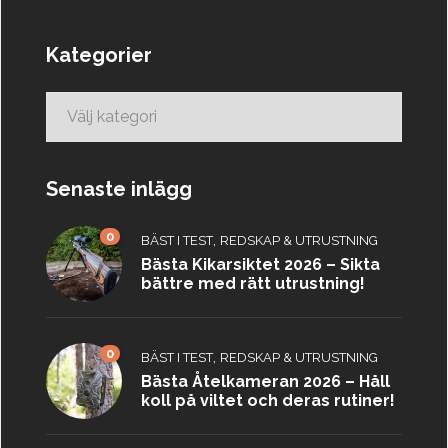
Kategorier
Kategorier
Senaste inlägg
0
,
BÄST I TEST
REDSKAP & UTRUSTNING
Bästa Kikarsiktet 2026 – Sikta
bättre med rätt utrustning!
0
,
BÄST I TEST
REDSKAP & UTRUSTNING
Bästa Åtelkameran 2026 – Håll
koll på viltet och deras rutiner!