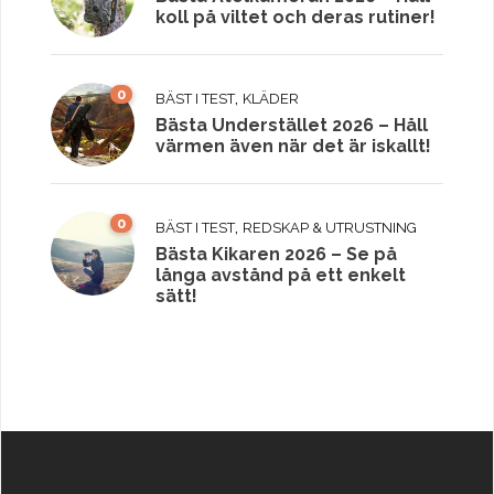
koll på viltet och deras rutiner!
0
,
BÄST I TEST
KLÄDER
Bästa Understället 2026 – Håll
värmen även när det är iskallt!
0
,
BÄST I TEST
REDSKAP & UTRUSTNING
Bästa Kikaren 2026 – Se på
långa avstånd på ett enkelt
sätt!