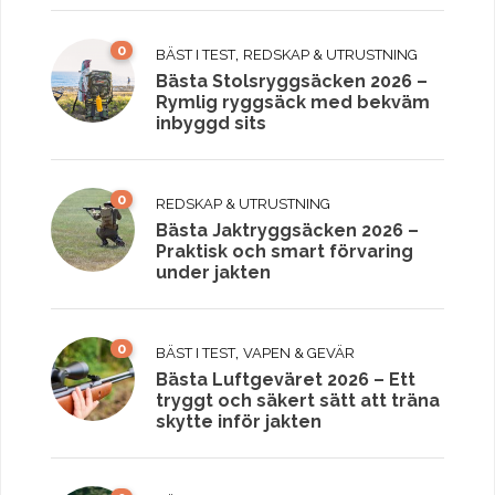
0
,
BÄST I TEST
REDSKAP & UTRUSTNING
Bästa Stolsryggsäcken 2026 –
Rymlig ryggsäck med bekväm
inbyggd sits
0
REDSKAP & UTRUSTNING
Bästa Jaktryggsäcken 2026 –
Praktisk och smart förvaring
under jakten
0
,
BÄST I TEST
VAPEN & GEVÄR
Bästa Luftgeväret 2026 – Ett
tryggt och säkert sätt att träna
skytte inför jakten