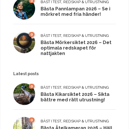
0
,
BÄST I TEST
REDSKAP & UTRUSTNING
Bästa Pannlampan 2026 – Se i
mörkret med fria händer!
0
,
BÄST I TEST
REDSKAP & UTRUSTNING
Bästa Mörkersiktet 2026 – Det
optimala redskapet för
nattjakten
Latest posts
0
,
BÄST I TEST
REDSKAP & UTRUSTNING
Bästa Kikarsiktet 2026 – Sikta
bättre med rätt utrustning!
0
,
BÄST I TEST
REDSKAP & UTRUSTNING
Bästa Åtelkameran 2026 – Håll