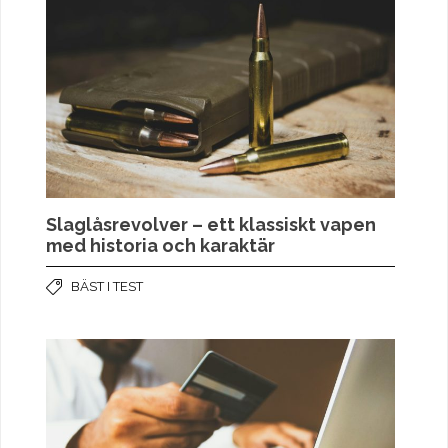
Slaglåsrevolver – ett klassiskt vapen
med historia och karaktär
BÄST I TEST