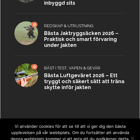
inbyggd sits
0
REDSKAP & UTRUSTNING
Bästa Jaktryggsäcken 2026 –
Praktisk och smart förvaring
under jakten
0
,
BÄST I TEST
VAPEN & GEVÄR
Bästa Luftgeväret 2026 – Ett
tryggt och säkert sätt att träna
skytte inför jakten
Vi använder cookies för att se till att vi ger dig den bästa
upplevelsen på vår webbplats. Om du fortsätter att använda
Copyright © 2023 ·
Jaktbästa.se
·
Sitemap
denna webbplats kommer vi att anta att du godkänner detta.