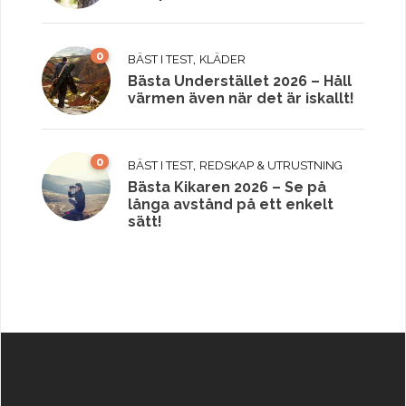
0
,
BÄST I TEST
KLÄDER
Bästa Understället 2026 – Håll
värmen även när det är iskallt!
0
,
BÄST I TEST
REDSKAP & UTRUSTNING
Bästa Kikaren 2026 – Se på
långa avstånd på ett enkelt
sätt!