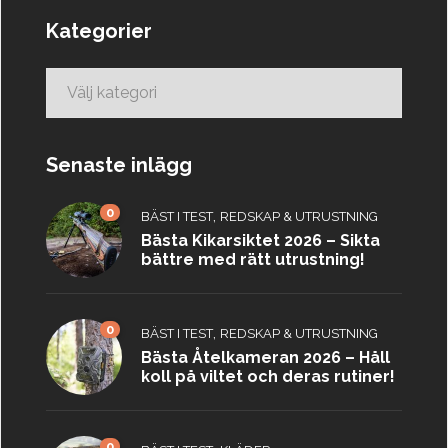
Kategorier
Kategorier
Senaste inlägg
0
,
BÄST I TEST
REDSKAP & UTRUSTNING
Bästa Kikarsiktet 2026 – Sikta
bättre med rätt utrustning!
0
,
BÄST I TEST
REDSKAP & UTRUSTNING
Bästa Åtelkameran 2026 – Håll
koll på viltet och deras rutiner!
0