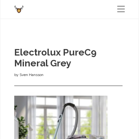
Electrolux PureC9
Mineral Grey
by
Sven Hansson