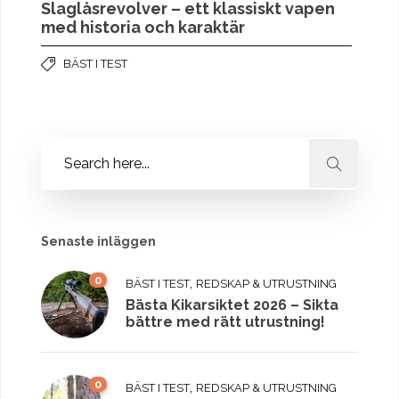
Slaglåsrevolver – ett klassiskt vapen
med historia och karaktär
BÄST I TEST
Senaste inläggen
0
,
BÄST I TEST
REDSKAP & UTRUSTNING
Bästa Kikarsiktet 2026 – Sikta
bättre med rätt utrustning!
0
,
BÄST I TEST
REDSKAP & UTRUSTNING