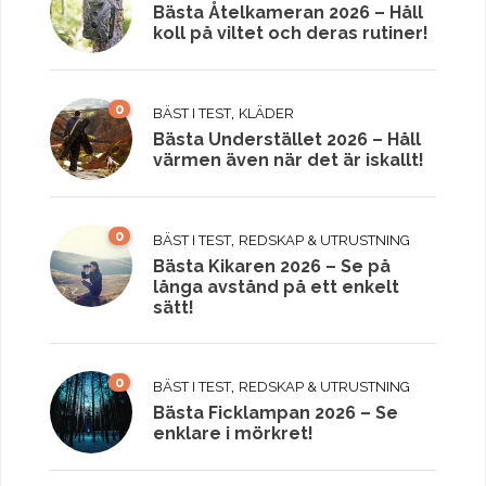
Bästa Åtelkameran 2026 – Håll
koll på viltet och deras rutiner!
0
,
BÄST I TEST
KLÄDER
Bästa Understället 2026 – Håll
värmen även när det är iskallt!
0
,
BÄST I TEST
REDSKAP & UTRUSTNING
Bästa Kikaren 2026 – Se på
långa avstånd på ett enkelt
sätt!
0
,
BÄST I TEST
REDSKAP & UTRUSTNING
Bästa Ficklampan 2026 – Se
enklare i mörkret!