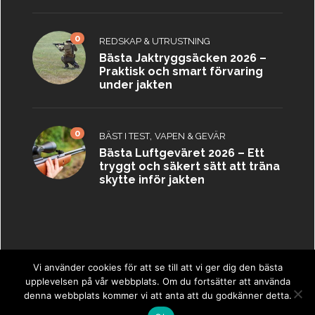
0
REDSKAP & UTRUSTNING
Bästa Jaktryggsäcken 2026 –
Praktisk och smart förvaring
under jakten
0
,
BÄST I TEST
VAPEN & GEVÄR
Bästa Luftgeväret 2026 – Ett
tryggt och säkert sätt att träna
skytte inför jakten
Vi använder cookies för att se till att vi ger dig den bästa
upplevelsen på vår webbplats. Om du fortsätter att använda
Copyright © 2023 ·
Jaktbästa.se
·
Sitemap
denna webbplats kommer vi att anta att du godkänner detta.