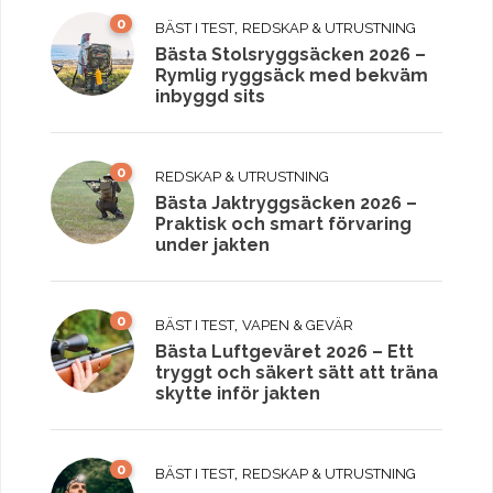
0
,
BÄST I TEST
REDSKAP & UTRUSTNING
Bästa Stolsryggsäcken 2026 –
Rymlig ryggsäck med bekväm
inbyggd sits
0
REDSKAP & UTRUSTNING
Bästa Jaktryggsäcken 2026 –
Praktisk och smart förvaring
under jakten
0
,
BÄST I TEST
VAPEN & GEVÄR
Bästa Luftgeväret 2026 – Ett
tryggt och säkert sätt att träna
skytte inför jakten
0
,
BÄST I TEST
REDSKAP & UTRUSTNING