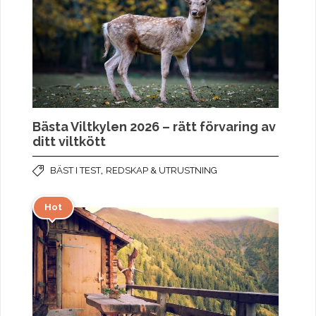
Bästa Viltkylen 2026 – rätt förvaring av
ditt viltkött
,
BÄST I TEST
REDSKAP & UTRUSTNING
Hot