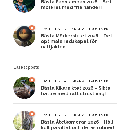
Bästa Pannlampan 2026 – Se i
mörkret med fria händer!
0
,
BÄST I TEST
REDSKAP & UTRUSTNING
Bästa Mörkersiktet 2026 – Det
optimala redskapet för
nattjakten
Latest posts
0
,
BÄST I TEST
REDSKAP & UTRUSTNING
Bästa Kikarsiktet 2026 – Sikta
bättre med rätt utrustning!
0
,
BÄST I TEST
REDSKAP & UTRUSTNING
Bästa Åtelkameran 2026 – Håll
koll på viltet och deras rutiner!