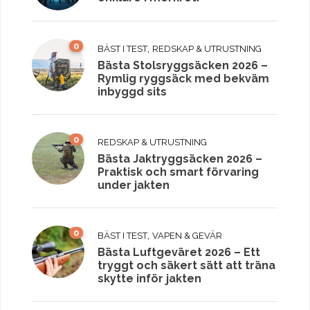
0
,
BÄST I TEST
REDSKAP & UTRUSTNING
Bästa Stolsryggsäcken 2026 –
Rymlig ryggsäck med bekväm
inbyggd sits
0
REDSKAP & UTRUSTNING
Bästa Jaktryggsäcken 2026 –
Praktisk och smart förvaring
under jakten
0
,
BÄST I TEST
VAPEN & GEVÄR
Bästa Luftgeväret 2026 – Ett
tryggt och säkert sätt att träna
skytte inför jakten