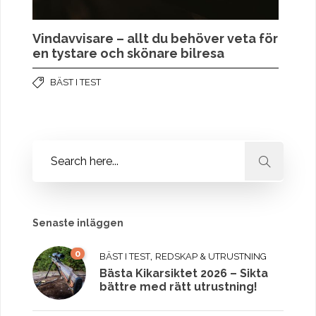
Vindavvisare – allt du behöver veta för
en tystare och skönare bilresa
BÄST I TEST
Senaste inläggen
0
,
BÄST I TEST
REDSKAP & UTRUSTNING
Bästa Kikarsiktet 2026 – Sikta
bättre med rätt utrustning!