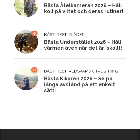
Bästa Åtelkameran 2026 – Håll
koll på viltet och deras rutiner!
0
,
BÄST I TEST
KLÄDER
Bästa Understället 2026 – Håll
värmen även när det är iskallt!
0
,
BÄST I TEST
REDSKAP & UTRUSTNING
Bästa Kikaren 2026 – Se på
långa avstånd på ett enkelt
sätt!