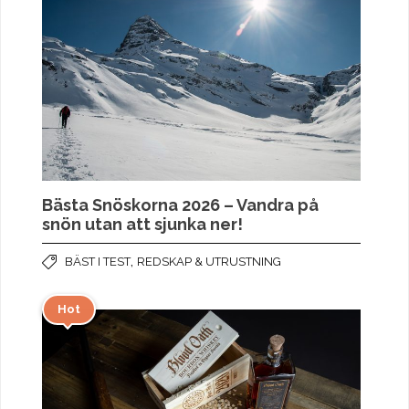
Bästa Snöskorna 2026 – Vandra på
snön utan att sjunka ner!
,
BÄST I TEST
REDSKAP & UTRUSTNING
Hot