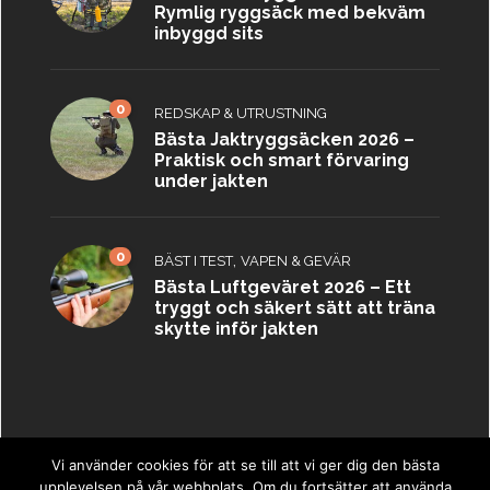
Rymlig ryggsäck med bekväm
inbyggd sits
0
REDSKAP & UTRUSTNING
Bästa Jaktryggsäcken 2026 –
Praktisk och smart förvaring
under jakten
0
,
BÄST I TEST
VAPEN & GEVÄR
Bästa Luftgeväret 2026 – Ett
tryggt och säkert sätt att träna
skytte inför jakten
Vi använder cookies för att se till att vi ger dig den bästa
upplevelsen på vår webbplats. Om du fortsätter att använda