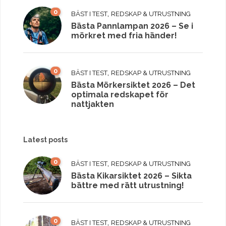
0
,
BÄST I TEST
REDSKAP & UTRUSTNING
Bästa Pannlampan 2026 – Se i
mörkret med fria händer!
0
,
BÄST I TEST
REDSKAP & UTRUSTNING
Bästa Mörkersiktet 2026 – Det
optimala redskapet för
nattjakten
Latest posts
0
,
BÄST I TEST
REDSKAP & UTRUSTNING
Bästa Kikarsiktet 2026 – Sikta
bättre med rätt utrustning!
0
,
BÄST I TEST
REDSKAP & UTRUSTNING