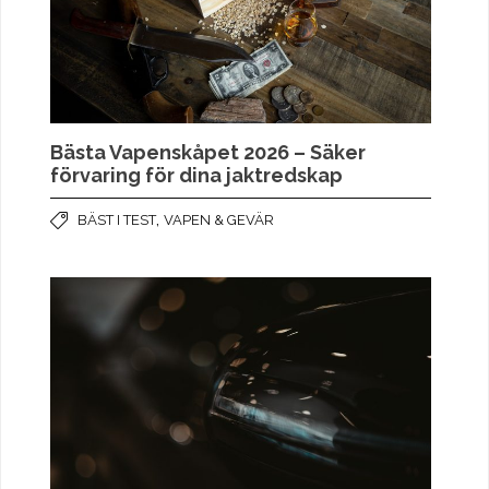
Bästa Vapenskåpet 2026 – Säker
förvaring för dina jaktredskap
,
BÄST I TEST
VAPEN & GEVÄR