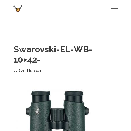
Swarovski-EL-WB-
10×42-
by
Sven Hansson