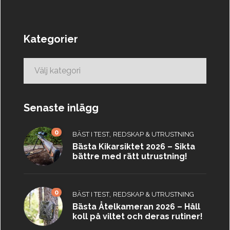
Kategorier
Kategorier
Senaste inlägg
0
,
BÄST I TEST
REDSKAP & UTRUSTNING
Bästa Kikarsiktet 2026 – Sikta
bättre med rätt utrustning!
0
,
BÄST I TEST
REDSKAP & UTRUSTNING
Bästa Åtelkameran 2026 – Håll
koll på viltet och deras rutiner!