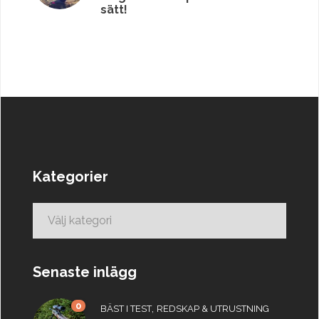
sätt!
Kategorier
Kategorier
Senaste inlägg
0
,
BÄST I TEST
REDSKAP & UTRUSTNING