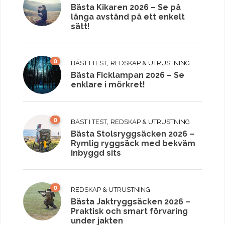
Bästa Kikaren 2026 – Se på
långa avstånd på ett enkelt
sätt!
0
,
BÄST I TEST
REDSKAP & UTRUSTNING
Bästa Ficklampan 2026 – Se
enklare i mörkret!
0
,
BÄST I TEST
REDSKAP & UTRUSTNING
Bästa Stolsryggsäcken 2026 –
Rymlig ryggsäck med bekväm
inbyggd sits
0
REDSKAP & UTRUSTNING
Bästa Jaktryggsäcken 2026 –
Praktisk och smart förvaring
under jakten