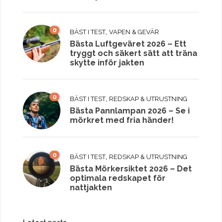
0
,
BÄST I TEST
VAPEN & GEVÄR
Bästa Luftgeväret 2026 – Ett
tryggt och säkert sätt att träna
skytte inför jakten
0
,
BÄST I TEST
REDSKAP & UTRUSTNING
Bästa Pannlampan 2026 – Se i
mörkret med fria händer!
0
,
BÄST I TEST
REDSKAP & UTRUSTNING
Bästa Mörkersiktet 2026 – Det
optimala redskapet för
nattjakten