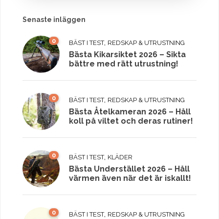
Senaste inläggen
0
,
BÄST I TEST
REDSKAP & UTRUSTNING
Bästa Kikarsiktet 2026 – Sikta
bättre med rätt utrustning!
0
,
BÄST I TEST
REDSKAP & UTRUSTNING
Bästa Åtelkameran 2026 – Håll
koll på viltet och deras rutiner!
0
,
BÄST I TEST
KLÄDER
Bästa Understället 2026 – Håll
värmen även när det är iskallt!
0
,
BÄST I TEST
REDSKAP & UTRUSTNING