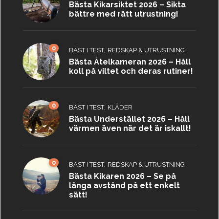
Bästa Kikarsiktet 2026 – Sikta
bättre med rätt utrustning!
0
,
BÄST I TEST
REDSKAP & UTRUSTNING
Bästa Åtelkameran 2026 – Håll
koll på viltet och deras rutiner!
0
,
BÄST I TEST
KLÄDER
Bästa Understället 2026 – Håll
värmen även när det är iskallt!
0
,
BÄST I TEST
REDSKAP & UTRUSTNING
Bästa Kikaren 2026 – Se på
långa avstånd på ett enkelt
sätt!