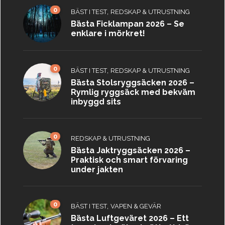
0
,
BÄST I TEST
REDSKAP & UTRUSTNING
Bästa Ficklampan 2026 – Se
enklare i mörkret!
0
,
BÄST I TEST
REDSKAP & UTRUSTNING
Bästa Stolsryggsäcken 2026 –
Rymlig ryggsäck med bekväm
inbyggd sits
0
REDSKAP & UTRUSTNING
Bästa Jaktryggsäcken 2026 –
Praktisk och smart förvaring
under jakten
0
,
BÄST I TEST
VAPEN & GEVÄR
Bästa Luftgeväret 2026 – Ett