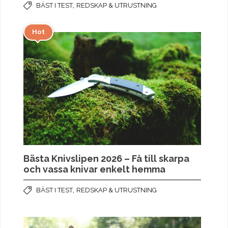
,
BÄST I TEST
REDSKAP & UTRUSTNING
Hot
Bästa Knivslipen 2026 – Få till skarpa
och vassa knivar enkelt hemma
,
BÄST I TEST
REDSKAP & UTRUSTNING