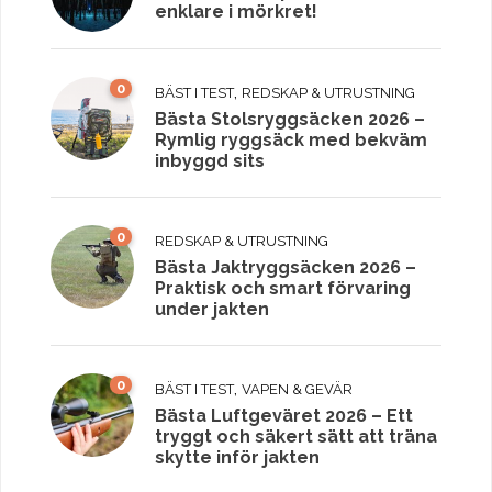
enklare i mörkret!
0
,
BÄST I TEST
REDSKAP & UTRUSTNING
Bästa Stolsryggsäcken 2026 –
Rymlig ryggsäck med bekväm
inbyggd sits
0
REDSKAP & UTRUSTNING
Bästa Jaktryggsäcken 2026 –
Praktisk och smart förvaring
under jakten
0
,
BÄST I TEST
VAPEN & GEVÄR
Bästa Luftgeväret 2026 – Ett
tryggt och säkert sätt att träna
skytte inför jakten