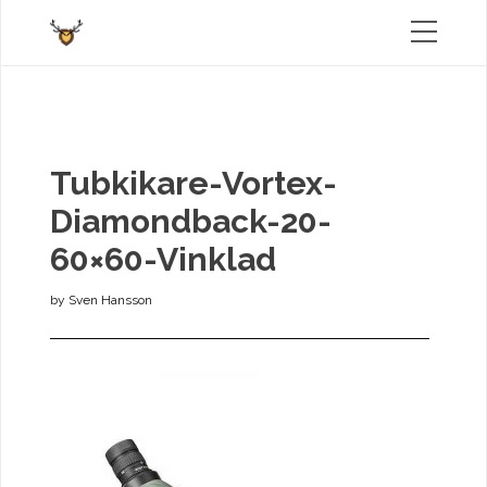
Tubkikare-Vortex-
Diamondback-20-
60×60-Vinklad
by
Sven Hansson