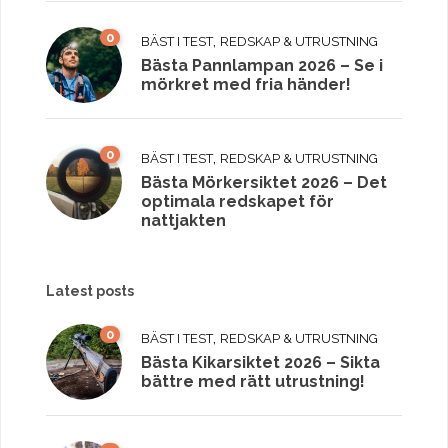
0
,
BÄST I TEST
REDSKAP & UTRUSTNING
Bästa Pannlampan 2026 – Se i
mörkret med fria händer!
0
,
BÄST I TEST
REDSKAP & UTRUSTNING
Bästa Mörkersiktet 2026 – Det
optimala redskapet för
nattjakten
Latest posts
0
,
BÄST I TEST
REDSKAP & UTRUSTNING
Bästa Kikarsiktet 2026 – Sikta
bättre med rätt utrustning!