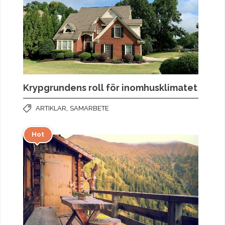
Krypgrundens roll för inomhusklimatet
,
ARTIKLAR
SAMARBETE
Hot