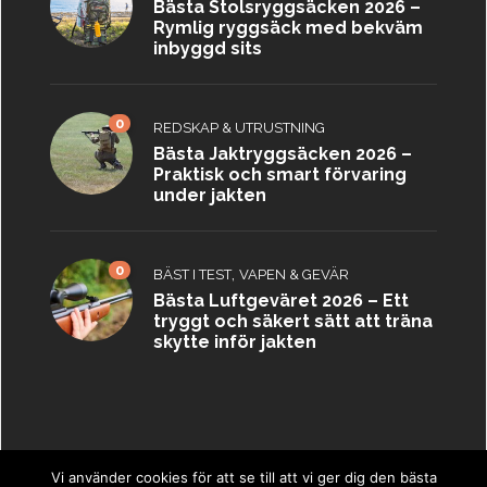
Bästa Stolsryggsäcken 2026 –
Rymlig ryggsäck med bekväm
inbyggd sits
0
REDSKAP & UTRUSTNING
Bästa Jaktryggsäcken 2026 –
Praktisk och smart förvaring
under jakten
0
,
BÄST I TEST
VAPEN & GEVÄR
Bästa Luftgeväret 2026 – Ett
tryggt och säkert sätt att träna
skytte inför jakten
Vi använder cookies för att se till att vi ger dig den bästa