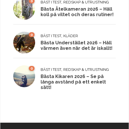
0
,
BÄST I TEST
REDSKAP & UTRUSTNING
Bästa Åtelkameran 2026 – Håll
koll på viltet och deras rutiner!
0
,
BÄST I TEST
KLÄDER
Bästa Understället 2026 – Håll
värmen även när det är iskallt!
0
,
BÄST I TEST
REDSKAP & UTRUSTNING
Bästa Kikaren 2026 – Se på
långa avstånd på ett enkelt
sätt!