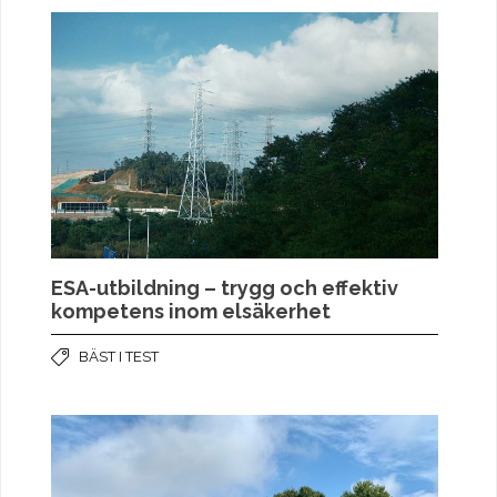
ESA-utbildning – trygg och effektiv
kompetens inom elsäkerhet
BÄST I TEST