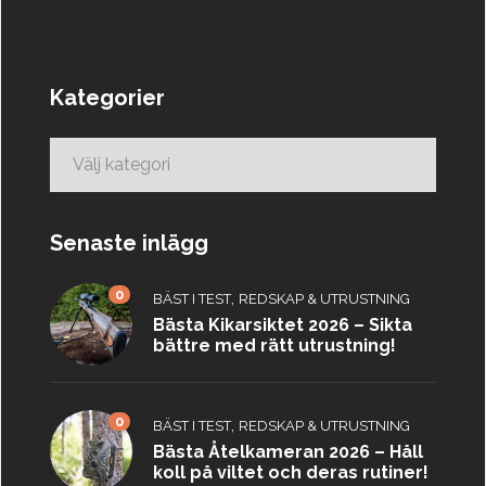
Kategorier
Kategorier
Senaste inlägg
0
,
BÄST I TEST
REDSKAP & UTRUSTNING
Bästa Kikarsiktet 2026 – Sikta
bättre med rätt utrustning!
0
,
BÄST I TEST
REDSKAP & UTRUSTNING
Bästa Åtelkameran 2026 – Håll
koll på viltet och deras rutiner!