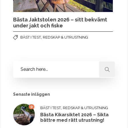
Bästa Jaktstolen 2026 – sitt bekvämt
under jakt och fiske
,
BÄST I TEST
REDSKAP & UTRUSTNING
Senaste inläggen
0
,
BÄST I TEST
REDSKAP & UTRUSTNING
Bästa Kikarsiktet 2026 – Sikta
bättre med rätt utrustning!