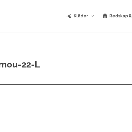
Kläder
Redskap &
mou-22-L