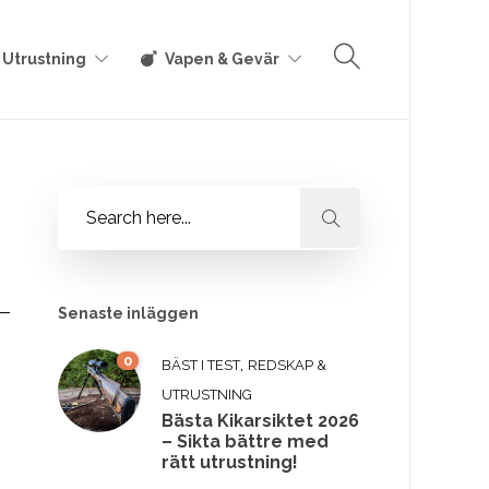
 Utrustning
Vapen & Gevär
Senaste inläggen
0
,
BÄST I TEST
REDSKAP &
UTRUSTNING
Bästa Kikarsiktet 2026
– Sikta bättre med
rätt utrustning!