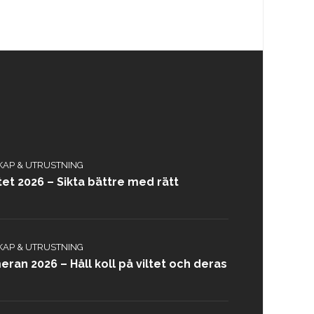
KAP & UTRUSTNING
tet 2026 – Sikta bättre med rätt
KAP & UTRUSTNING
ran 2026 – Håll koll på viltet och deras