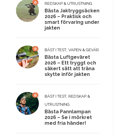
0
REDSKAP & UTRUSTNING
Bästa Jaktryggsäcken
2026 – Praktisk och
smart förvaring under
jakten
0
,
BÄST I TEST
VAPEN & GEVÄR
Bästa Luftgeväret
2026 – Ett tryggt och
säkert sätt att träna
skytte inför jakten
0
,
BÄST I TEST
REDSKAP &
UTRUSTNING
Bästa Pannlampan
2026 – Se i mörkret
med fria händer!