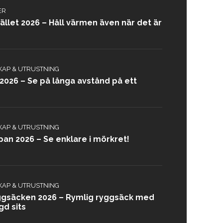
ER
llet 2026 – Håll värmen även när det är
KAP & UTRUSTNING
2026 – Se på långa avstånd på ett
KAP & UTRUSTNING
an 2026 – Se enklare i mörkret!
KAP & UTRUSTNING
ggsäcken 2026 – Rymlig ryggsäck med
d sits