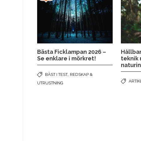
Bästa Ficklampan 2026 –
Hållbar
Se enklare i mörkret!
teknik
naturi
,
BÄST I TEST
REDSKAP &
ARTIK
UTRUSTNING