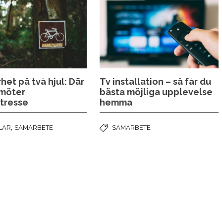
het på två hjul: Där
Tv installation – så får du
 möter
bästa möjliga upplevelse
ntresse
hemma
,
LAR
SAMARBETE
SAMARBETE